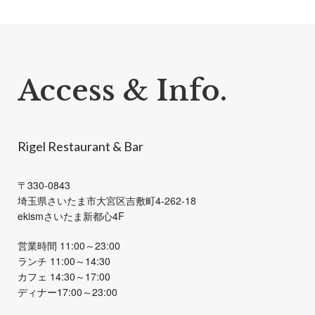
19
日
Rigel
ワ
イ
Access & Info.
ン
デ
ィ
Rigel Restaurant & Bar
ナ
ー
〒330-0843
埼玉県さいたま市大宮区吉敷町4-262-18
ekismさいたま新都心4F
営業時間 11:00～23:00
ランチ 11:00～14:30
カフェ 14:30～17:00
ディナー17:00～23:00