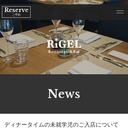
Reserve
ご予約
News
ディナータイムの未就学児のご入店について