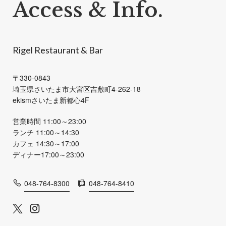
Access & Info.
る
事
項
に
Rigel Restaurant & Bar
同
意
〒330-0843
す
埼玉県さいたま市大宮区吉敷町4-262-18
る
ekismさいたま新都心4F
営業時間 11:00～23:00
ランチ 11:00～14:30
カフェ 14:30～17:00
ディナー17:00～23:00
048-764-8300
048-764-8410